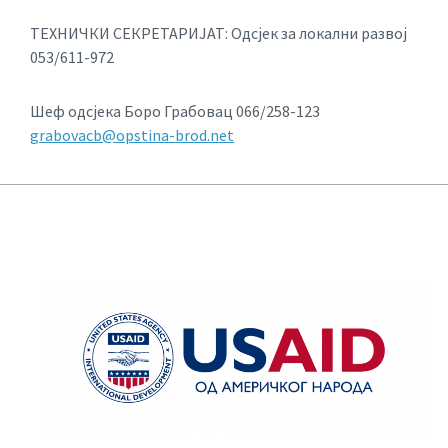
ТЕХНИЧКИ СЕКРЕТАРИЈАТ: Одсјек за локални развој
053/611-972
Шеф одсјека Боро Грабовац 066/258-123
grabovacb@opstina-brod.net