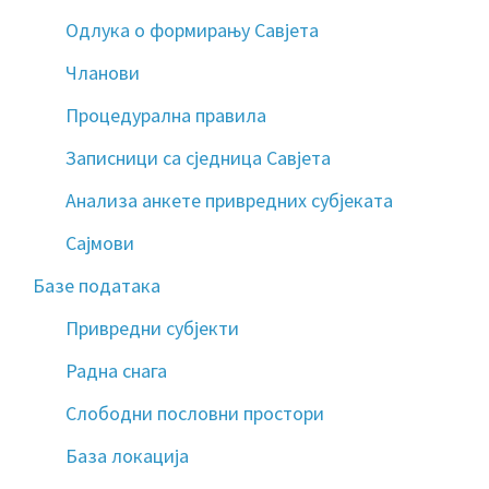
Одлука о формирању Савјета
Чланови
Процедурална правила
Записници са сједница Савјета
Анализа анкете привредних субјеката
Сајмови
Базе података
Привредни субјекти
Радна снага
Слободни пословни простори
База локација