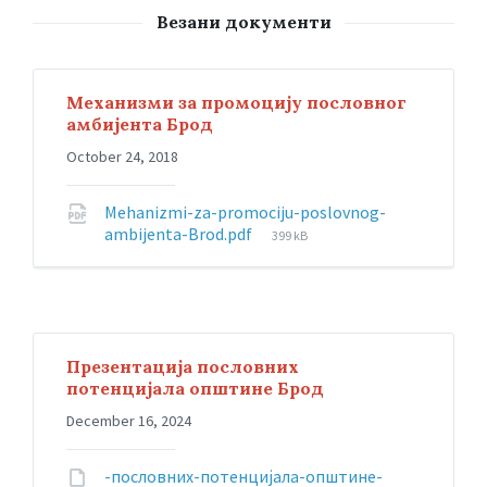
Везани документи
Механизми за промоцију пословног
амбијента Брод
October 24, 2018
Mehanizmi-za-promociju-poslovnog-
ambijenta-Brod.pdf
399 kB
Презентација пословних
потенцијала општине Брод
December 16, 2024
-пословних-потенцијала-општине-