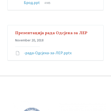
Брод.ppt
4 MB
Презентација рада Одсјека за ЛЕР
November 20, 2018
-рада-Одсјека-за-ЛЕР.pptx