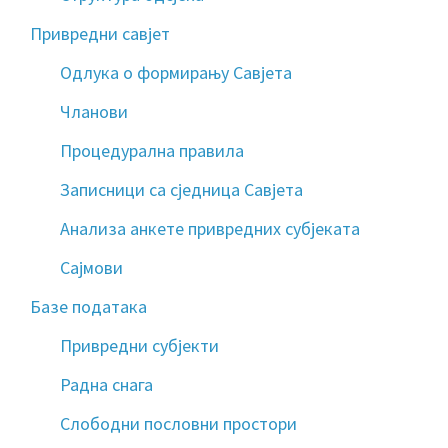
Привредни савјет
Одлука о формирању Савјета
Чланови
Процедурална правила
Записници са сједница Савјета
Анализа анкете привредних субјеката
Сајмови
Базе података
Привредни субјекти
Радна снага
Слободни пословни простори