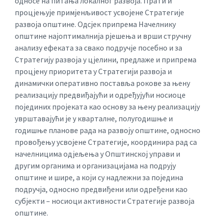
односе на питања локалног развоја. Прати и
процјењује примјенљивост усвојене Стратегије
развоја општине. Одсјек припрема Начелнику
општине најоптималнија рјешења и врши стручну
анализу ефеката за свако подручје посебно и за
Стратегију развоја у цјелини, предлаже и припрема
процјену приоритета у Стратегији развоја и
динамички оперативно поставља рокове за њену
реализацију предвиђајући и одређујући носиоце
појединих пројеката као основу за њену реализацију
уврштавајући је у кварталне, полугодишње и
годишње планове рада на развоју општине, односно
провођењу усвојене Стратегије, координира рад са
начелницима одјељења у Општинској управи и
другим органима и организацијама на подрују
општине и шире, а који су надлежни за поједина
подручја, односно предвиђени или одређени као
субјекти – носиоци активности Стратегије развоја
општине.