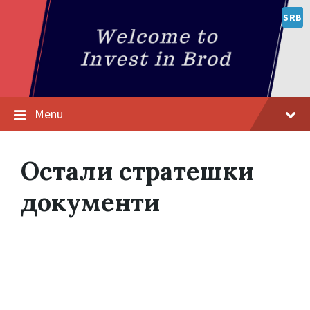
SRB
Menu
Остали стратешки
документи