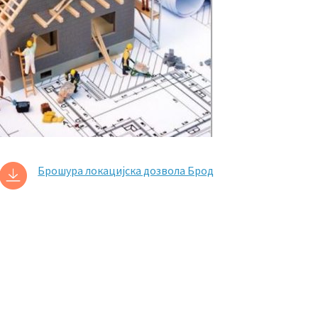
Брошура локацијска дозвола Брод