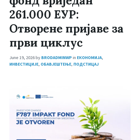
фонд вриједан
261.000 ЕУР:
Отворене пријаве за
први циклус
June 19, 2026
by
BRODADMINWP
in
ЕКОНОМИЈА
,
ИНВЕСТИЦИЈЕ
,
ОБАВЈЕШТЕЊЕ
,
ПОДСТИЦАЈ