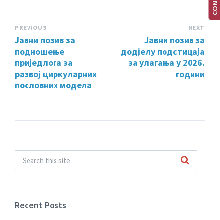
PREVIOUS
NEXT
Јавни позив за
Јавни позив за
подношење
додјелу подстицаја
приједлога за
за улагања у 2026.
развој циркуларних
години
пословних модела
Recent Posts