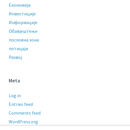
Економија
Инвестиције
Информације
Обавјештење
пословнa зонa
потицаји
Развој
Meta
Log in
Entries feed
Comments feed
WordPress.org