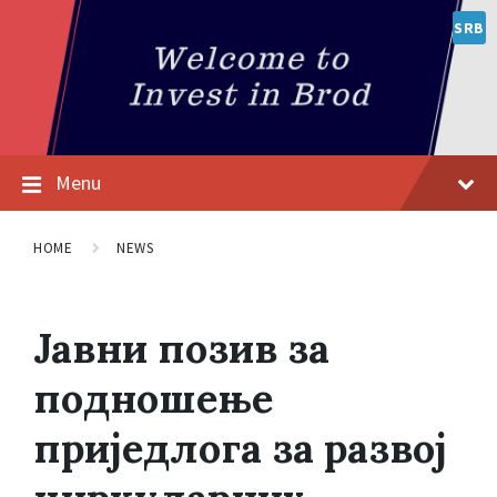
SRB
Menu
HOME
NEWS
Јавни позив за
подношење
приједлога за развој