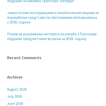
подршке за набавку трактора “Беларус”
Јавни позив послодавцима и незапосленим лицима за
коришћење средстава по програмима запошљавања
у 2026. години
Позив за исказивање интереса за учешће у Програму
подршке предузетништву жена за 2026. годину
Recent Comments
Archives
August 2026
July 2026
June 2026