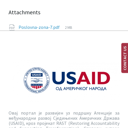
Attachments
Poslovna-zona-7.pdf
2 MB
CONTACT US
Овај портал је развијен уз подршку Агенције за
међународни развој Сједињених Америчких Држава
(USAID), кроз пројекат RAST (Restoring Accountability