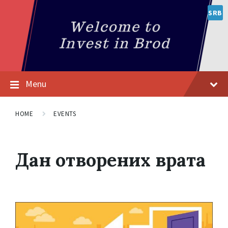
SRB
Menu
HOME
EVENTS
Дан отворених врата