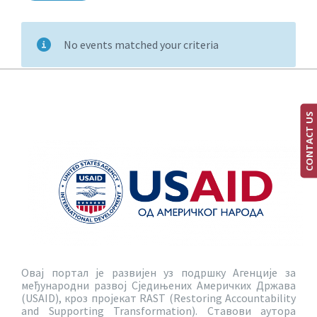
No events matched your criteria
CONTACT US
Овај портал је развијен уз подршку Агенције за
међународни развој Сједињених Америчких Држава
(USAID), кроз пројекат RAST (Restoring Accountability
and Supporting Transformation). Ставови аутора