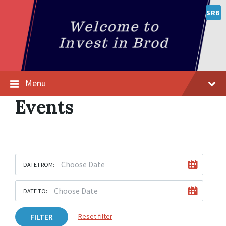
SRB
Menu
Events
DATE FROM:
DATE TO:
FILTER
Reset filter