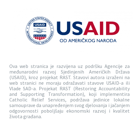
Ova web stranica je razvijena uz podršku Agencije za
međunarodni razvoj Sjedinjenih Američkih Država
(USAID), kroz projekat RAST. Stavovi autora izraženi na
web stranici ne moraju odražavati stavove USAID-a ili
Vlade SAD-a. Projekat RAST (Restoring Accountability
and Supporting Transformation), koji implementira
Catholic Relief Services, podržava jedinice lokalne
samouprave da unapređenjem svog djelovanja i jačanjem
odgovornosti poboljšaju ekonomski razvoj i kvalitet
života građana.