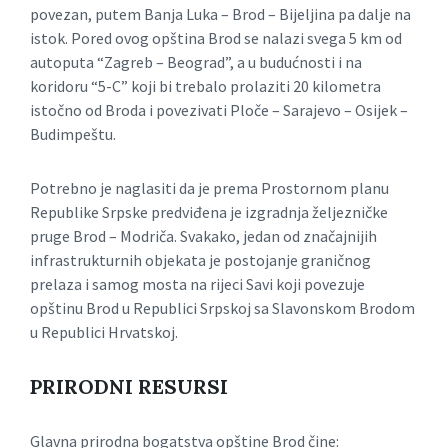
povezan, putem Banja Luka – Brod – Bijeljina pa dalje na
istok. Pored ovog opština Brod se nalazi svega 5 km od
autoputa “Zagreb – Beograd”, a u budućnosti i na
koridoru “5-C” koji bi trebalo prolaziti 20 kilometra
istočno od Broda i povezivati Ploče – Sarajevo – Osijek –
Budimpeštu.
Potrebno je naglasiti da je prema Prostornom planu
Republike Srpske predviđena je izgradnja željezničke
pruge Brod – Modriča. Svakako, jedan od značajnijih
infrastrukturnih objekata je postojanje graničnog
prelaza i samog mosta na rijeci Savi koji povezuje
opštinu Brod u Republici Srpskoj sa Slavonskom Brodom
u Republici Hrvatskoj.
PRIRODNI RESURSI
Glavna prirodna bogatstva opštine Brod čine: