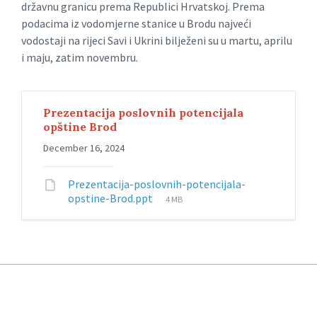
državnu granicu prema Republici Hrvatskoj. Prema
podacima iz vodomjerne stanice u Brodu najveći
vodostaji na rijeci Savi i Ukrini bilježeni su u martu, aprilu
i maju, zatim novembru.
Prezentacija poslovnih potencijala
opštine Brod
December 16, 2024
Prezentacija-poslovnih-potencijala-
opstine-Brod.ppt
4 MB