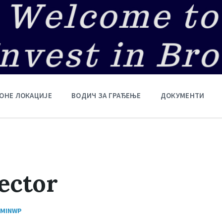
ОНЕ ЛОКАЦИЈЕ
ВОДИЧ ЗА ГРАЂЕЊЕ
ДОКУМЕНТИ
ector
MINWP