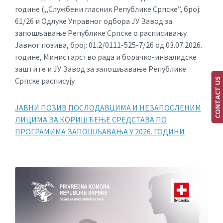
године (,,Службени гласник Републике Српске”, број:
61/26 и Одлуке Управног одбора ЈУ Завод за
запошљавање Републике Српске о расписивању
Јавног позива, број: 01.2/0111-525-7/26 од 03.07.2026.
године, Министарство рада и борачко-инвалидске
заштите и ЈУ Завод за запошљавање Републике
Српске расписују
CONTACT US
ЈАВНИ ПОЗИВ ПОСЛОДАВЦИМА И НЕЗАПОСЛЕНИМ
ЛИЦИМА ЗА КОРИШЋЕЊЕ СРЕДСТАВА ПО
ПРОГРАМИМА ЗАПОШЉАВАЊА У 2026. ГОДИНИ