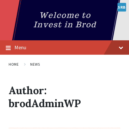
SRB
Menu
HOME
NEWS
Author:
brodAdminWP