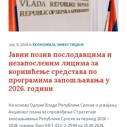
July 9, 2026
in
ЕКОНОМИЈА
,
ИНВЕСТИЦИЈЕ
Јавни позив послодавцима и
незапосленим лицима за
коришћење средстава по
програмима запошљавања у
2026. години
На основу Одлуке Владе Републике Српске о усвајању
Акционог плана за спровођење Стратегије
запошљавања Републике Српске за период 2026 –
2028. година, број 04/1-012-2-2544 од 25.06.2026.