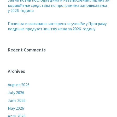
Јавни позив послодавцима и незапосленим лицима за
коришћење средстава по програмима запошљавања
у 2026. години
Позив за исказивање интереса за учешће у Програму
подршке предузетништву жена за 2026. годину
Recent Comments
Archives
August 2026
July 2026
June 2026
May 2026
April 2026