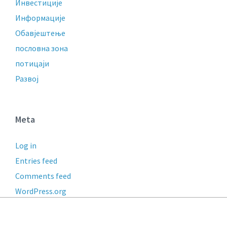
Инвестиције
Информације
Обавјештење
пословнa зонa
потицаји
Развој
Meta
Log in
Entries feed
Comments feed
WordPress.org