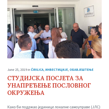
June 25, 2019
in
ĆIRILICA
,
ИНВЕСТИЦИЈЕ
,
ОБАВЈЕШТЕЊЕ
СТУДИЈСКА ПОСЈЕТА ЗА
УНАПРЕЂЕЊЕ ПОСЛОВНОГ
ОКРУЖЕЊА
Како би подржао јединице локалне самоуправе (ЈЛС)