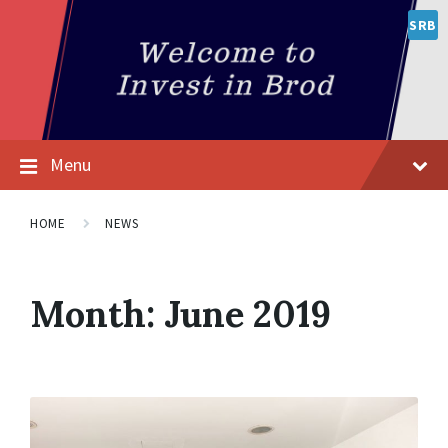
SRB
Menu
HOME
NEWS
Month:
June 2019