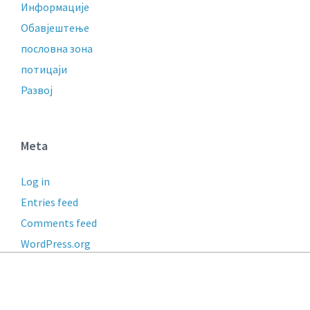
Информације
Обавјештење
пословнa зонa
потицаји
Развој
Meta
Log in
Entries feed
Comments feed
WordPress.org