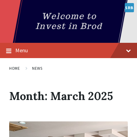
SRB
Menu
HOME
NEWS
Month:
March 2025