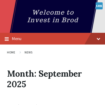
SRB
Menu
HOME
NEWS
Month:
September
2025