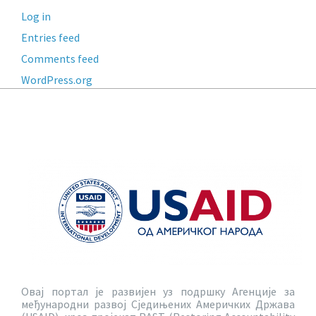
Log in
Entries feed
Comments feed
WordPress.org
Овај портал је развијен уз подршку Агенције за
међународни развој Сједињених Америчких Држава