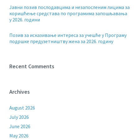
Јавни позив послодавцима и незапосленим лицима за
коришћење средстава по програмима запошљавања
у 2026. години
Позив за исказивање интереса за учешће у Програму
подршке предузетништву жена за 2026. годину
Recent Comments
Archives
August 2026
July 2026
June 2026
May 2026