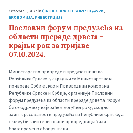
October 1, 2024
in
ĆIRILICA
,
UNCATEGORIZED @SRB
,
ЕКОНОМИЈА
,
ИНВЕСТИЦИЈЕ
Пословни форум предузећа из
области прераде дрвета –
крајњи рок за пријаве
07.10.2024.
Министарство привреде и предузетништва
Републике Српске, у сарадњи са Министарством
привреде Србије , као и Привредним коморама
Републике Српске и Србије, организује Пословни
форум предузећа из области прераде дрвета. Форум
би се одржао у најкраћем могућем року, сходно
заинтересованости предузећа из Републике Српске, а
о чему би заинтересовани привредници били
благовремено обавјештени.