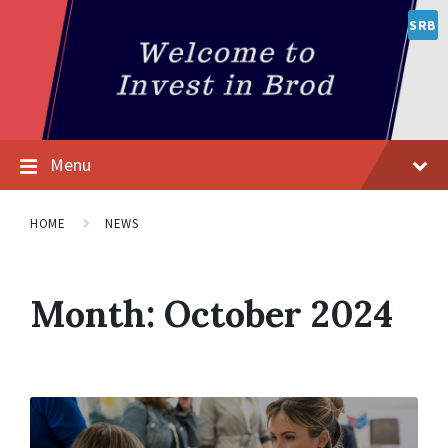
SRB
Menu
HOME
NEWS
Month:
October 2024