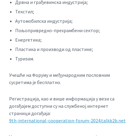
Дрвна и грађевинска индустрија;
Текстил;
Аутомобилска индустрија;
Пољопривредно-прехрамбени сектор;
Енергетика;
Пластика и производи од пластике;
Туризам.
Учешће на Форуму и међународним пословним
сусретима је бесплатно.
Регистрација, као и више информација у вези са
догађајем доступни су на службеној интернет
страници догађаја:
9th-international-cooperation-forum-2024.talkb2b.net