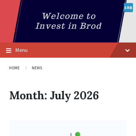
SRB
Menu
HOME
NEWS
Month:
July 2026