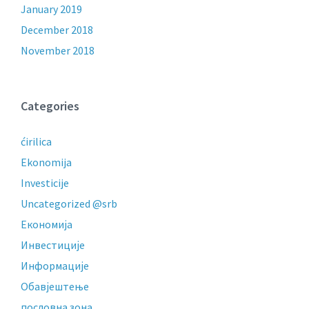
January 2019
December 2018
November 2018
Categories
ćirilica
Ekonomija
Investicije
Uncategorized @srb
Економија
Инвестиције
Информације
Обавјештење
пословнa зонa