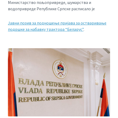
Министарство пољопривреде, шумарства и
водопривреде Републике Српске расписало је
Јавни позив за подношење пријава за остваривање
подршке за набавку трактора “Беларус”
.