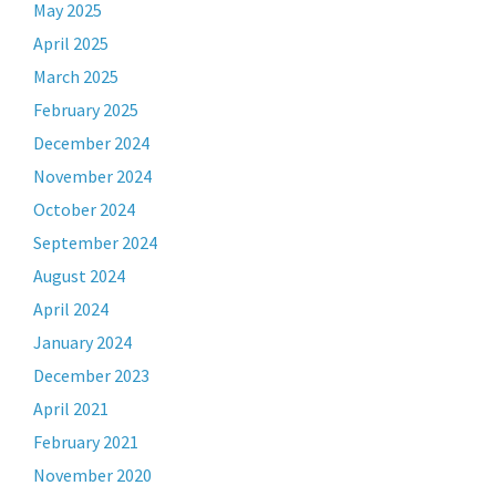
May 2025
April 2025
March 2025
February 2025
December 2024
November 2024
October 2024
September 2024
August 2024
April 2024
January 2024
December 2023
April 2021
February 2021
November 2020