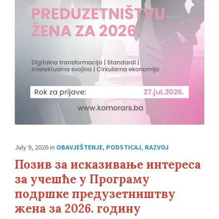
July 9, 2026
in
OBAVJEŠTENJE
,
PODSTICAJ
,
RAZVOJ
Позив за исказивање интереса
за учешће у Програму
подршке предузетништву
жена за 2026. годину