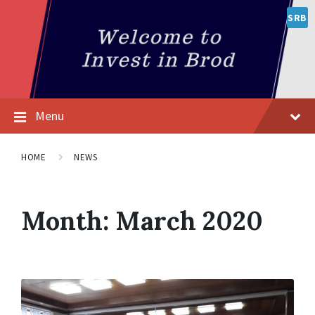
SRB
Menu
HOME
NEWS
Month:
March 2020