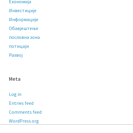
Економија
Инвестиције
Информације
Обавјештење
пословнa зонa
потицаји
Развој
Meta
Log in
Entries feed
Comments feed
WordPress.org