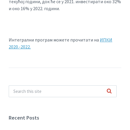
текућој години, док ће се у 2021. инвестирати око 32%
и око 16% у 2022. години.
Интегрални програм можете прочитати на
ИПКИ
2020.-2022.
Recent Posts