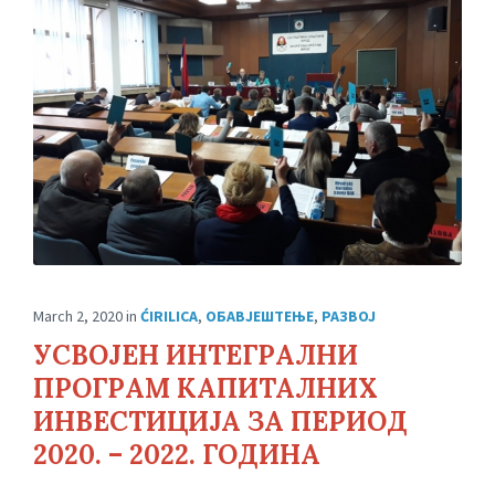
March 2, 2020
in
ĆIRILICA
,
ОБАВЈЕШТЕЊЕ
,
РАЗВОЈ
УСВОЈЕН ИНТЕГРАЛНИ
ПРОГРАМ КАПИТАЛНИХ
ИНВЕСТИЦИЈА ЗА ПЕРИОД
2020. – 2022. ГОДИНА