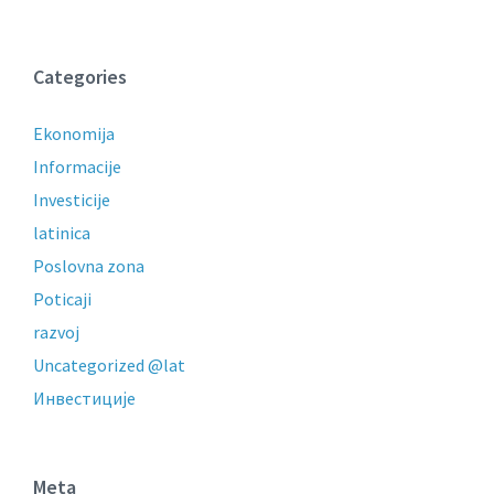
Categories
Ekonomija
Informacije
Investicije
latinica
Poslovna zona
Poticaji
razvoj
Uncategorized @lat
Инвестиције
Meta