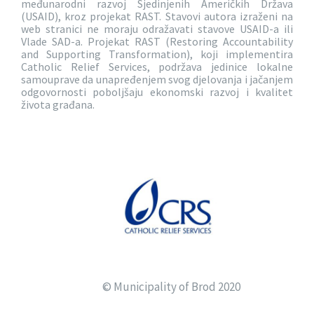
međunarodni razvoj Sjedinjenih Američkih Država
(USAID), kroz projekat RAST. Stavovi autora izraženi na
web stranici ne moraju odražavati stavove USAID-a ili
Vlade SAD-a. Projekat RAST (Restoring Accountability
and Supporting Transformation), koji implementira
Catholic Relief Services, podržava jedinice lokalne
samouprave da unapređenjem svog djelovanja i jačanjem
odgovornosti poboljšaju ekonomski razvoj i kvalitet
života građana.
© Municipality of Brod 2020