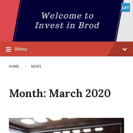
LAT
Menu
HOME
NEWS
Month:
March 2020