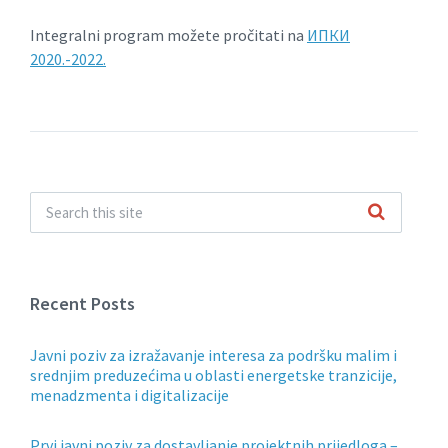
Integralni program možete pročitati na
ИПКИ
2020.-2022.
Recent Posts
Javni poziv za izražavanje interesa za podršku malim i
srednjim preduzećima u oblasti energetske tranzicije,
menadzmenta i digitalizacije
Prvi javni poziv za dostavljanje projektnih prijedloga –