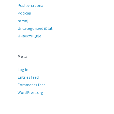
Poslovna zona
Poticaji
razvoj
Uncategorized @lat
Инвестиције
Meta
Log in
Entries feed
Comments feed
WordPress.org