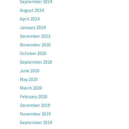
September 2024
August 2024
April 2024
January 2024
December 2023
November 2020
October 2020
September 2020
June 2020
May 2020
March 2020
February 2020
December 2019
November 2019
September 2019