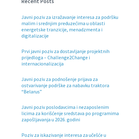
Recent Posts
Javni poziv za izražavanje interesa za podršku
malim i srednjim preduzećima u oblasti
energetske tranzicije, menadzmenta i
digitalizacije
Prvi javni poziv za dostavljanje projektnih
prijedloga – Challenge2Change i
internacionalizacija
Javni poziv za podnošenje prijava za
ostvarivanje podrške za nabavku traktora
“Belarus”
Javni poziv poslodavcima i nezaposlenim
licima za korišćenje sredstava po programima
zapošljavanja u 2026. godini
Poziv za iskazivanje interesa za učešće u