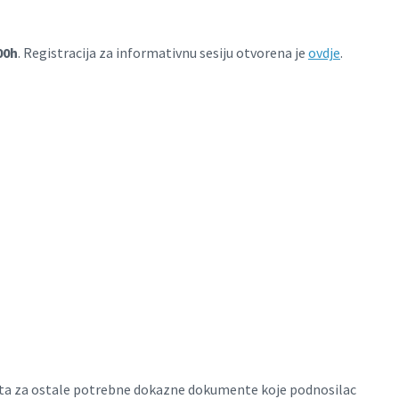
00h
. Registracija za informativnu sesiju otvorena je
ovdje
.
ekta za ostale potrebne dokazne dokumente koje podnosilac