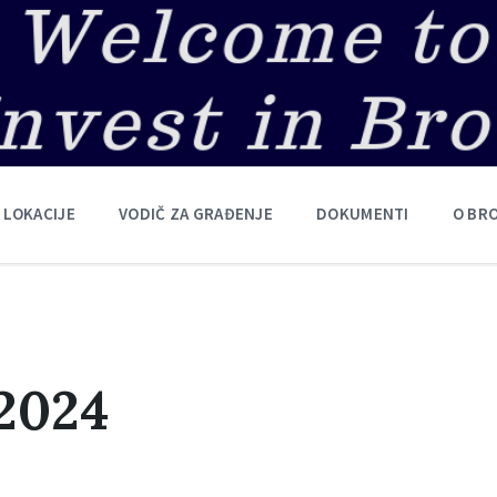
 LOKACIJE
VODIČ ZA GRAĐENJE
DOKUMENTI
O BR
2024