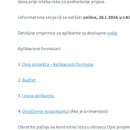
dana prije isteka roka za podnošenje prijava.
Informativna sesija će se održati
online, 26.1.2024. u 14:
Detaljne smjernice za aplikante su dostupne
ovdje
.
Aplikacioni formulari:
1.
Opis projekta – Aplikacioni formular
2.
Budžet
3.
Izjava aplikanta
4.
Ovlaštenje koaplikanta
(Ako je primjenjivo)
Obratite pažnju na kontrolnu listu u obrascu Opis proj