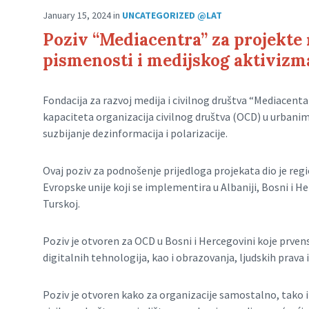
January 15, 2024
in
UNCATEGORIZED @LAT
Poziv “Mediacentra” za projekte 
pismenosti i medijskog aktivizm
Fondacija za razvoj medija i civilnog društva “Mediacentar
kapaciteta organizacija civilnog društva (OCD) u urbani
suzbijanje dezinformacija i polarizacije.
Ovaj poziv za podnošenje prijedloga projekata dio je reg
Evropske unije koji se implementira u Albaniji, Bosni i Her
Turskoj.
Poziv je otvoren za OCD u Bosni i Hercegovini koje prvens
digitalnih tehnologija, kao i obrazovanja, ljudskih prava 
Poziv je otvoren kako za organizacije samostalno, tako 