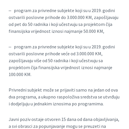
‒ program za privredne subjekte koji su u 2019. godini
ostvarili poslovne prihode do 3.000.000 KM, zapošljavaju
od pet do 50 radnika i koji učestvuju sa projektom čija
finansijska vrijednost iznosi najmanje 50.000 KM,
‒ program za privredne subjekte koji su u 2019. godini
ostvarili poslovne prihode veće od 3.000.000 KM,
zapošljavaju više od 50 radnika i koji učestvuju sa
projektom čija finansijska vrijednost iznosi najmanje
100.000 KM.
Privredni subjekt može se prijaviti samo na jedan od ova
dva programa, a ukupno raspoloživa sredstva se utvrđuju
i dodjeljuju u jednakim iznosima po programima.
Javni poziv ostaje otvoren 15 dana od dana objavljivanja,
a svi obrasci za popunjavanje mogu se preuzeti na