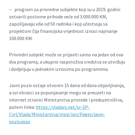
‒ program za privredne subjekte koji su u 2019. godini
ostvarili poslovne prihode veće od 3.000.000 KM,
zapošljavaju više od 50 radnika i koji učestvuju sa
projektom čija finansijska vrijednost iznosi najmanje
100.000 KM.
Privredni subjekt može se prijaviti samo na jedan od ova
dva programa, a ukupno raspoloživa sredstva se utvrđuju
i dodjeljuju u jednakim iznosima po programima.
Javni poziv ostaje otvoren 15 dana od dana objavljivanja,
a svi obrasci za popunjavanje mogu se preuzeti na
internet stranici Ministarstva privrede i preduzetništva,
putem linka:
https://vladars.net/sr-SP-
Cyrl/Vlada/Ministarstva/mpp/jpn/Pages/javni-
poziv.aspx