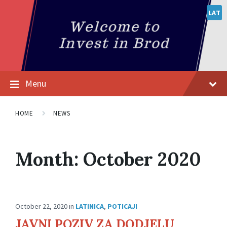
LAT
Menu
HOME
NEWS
Month:
October 2020
October 22, 2020
in
LATINICA
,
POTICAJI
JAVNI POZIV ZA DODJELU