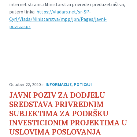
internet stranici Ministarstva privrede i preduzetništva,
putem linka:
https://vladars.net/sr-SP-
Cyrl/Vlada/Ministarstva/mpp/jpn/Pages/javni-
poziv.aspx
October 22, 2020
in
INFORMACIJE
,
POTICAJI
JAVNI POZIV ZA DODJELU
SREDSTAVA PRIVREDNIM
SUBJEKTIMA ZA PODRŠKU
INVESTICIONIM PROJEKTIMA U
USLOVIMA POSLOVANJA