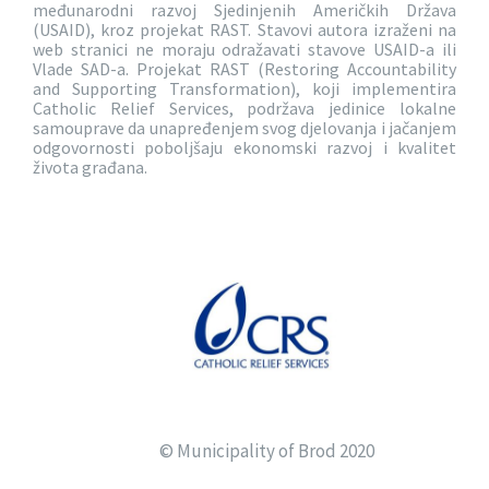
međunarodni razvoj Sjedinjenih Američkih Država
(USAID), kroz projekat RAST. Stavovi autora izraženi na
web stranici ne moraju odražavati stavove USAID-a ili
Vlade SAD-a. Projekat RAST (Restoring Accountability
and Supporting Transformation), koji implementira
Catholic Relief Services, podržava jedinice lokalne
samouprave da unapređenjem svog djelovanja i jačanjem
odgovornosti poboljšaju ekonomski razvoj i kvalitet
života građana.
© Municipality of Brod 2020