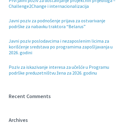
Prvi javni poziv za dostavljanje projektnih prijedloga –
Challenge2Change i internacionalizacija
Javni poziv za podnošenje prijava za ostvarivanje
podrške za nabavku traktora “Belarus”
Javni poziv poslodavcima i nezaposlenim licima za
korišćenje sredstava po programima zapošljavanja u
2026. godini
Poziv za iskazivanje interesa za učešće u Programu
podrške preduzetništvu žena za 2026. godinu
Recent Comments
Archives