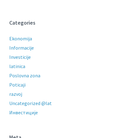
Categories
Ekonomija
Informacije
Investicije
latinica
Poslovna zona
Poticaji
razvoj
Uncategorized @lat
Инвестиције
Meta