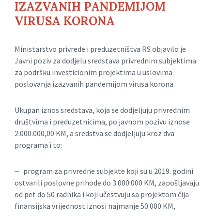
IZAZVANIH PANDEMIJOM
VIRUSA KORONA
Ministarstvo privrede i preduzetništva RS objavilo je
Javni poziv za dodjelu sredstava privrednim subjektima
za podršku investicionim projektima u uslovima
poslovanja izazvanih pandemijom virusa korona.
Ukupan iznos sredstava, koja se dodjeljuju privrednim
društvima i preduzetnicima, po javnom pozivu iznose
2.000.000,00 KM, a sredstva se dodjeljuju kroz dva
programa i to:
‒ program za privredne subjekte koji su u 2019. godini
ostvarili poslovne prihode do 3.000.000 KM, zapošljavaju
od pet do 50 radnika i koji učestvuju sa projektom čija
finansijska vrijednost iznosi najmanje 50.000 KM,