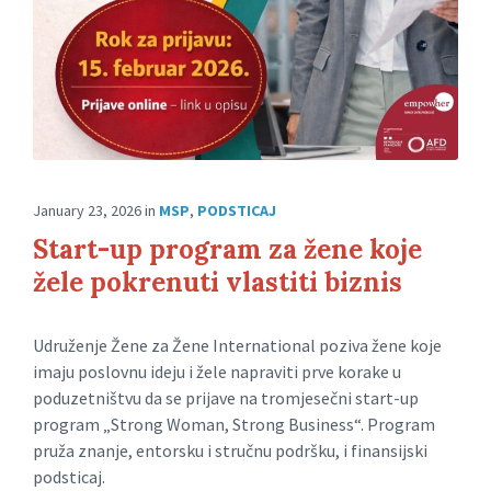
January 23, 2026
in
MSP
,
PODSTICAJ
Start-up program za žene koje
žele pokrenuti vlastiti biznis
Udruženje Žene za Žene International poziva žene koje
imaju poslovnu ideju i žele napraviti prve korake u
poduzetništvu da se prijave na tromjesečni start-up
program „Strong Woman, Strong Business“. Program
pruža znanje, entorsku i stručnu podršku, i finansijski
podsticaj.