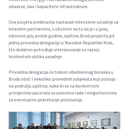
obaveze, kao i kapacitete infrastrukture.
Ova posjeta predstavlja nastavak intenzivne saradnje sa
kineskim partnerima, s obzirom na to da je i u junu,
odnosno julu prošle godine, opštinu Brod posjetila još
jedna privredna delegacija iz Narodne Republike Kine,
što dodatno potvrđuje interesovanje za razvoj
konkretnih oblika saradnje.
Privredna delegacija će tokom višednevnog boravka u
Brodu obići i nekoliko privrednih subjekata koji posluju
na području opštine, kako bi se na konkretnim
primjerima upoznala sa uslovima rada i mogućnostima
za eventualno pokretanje poslovanja.