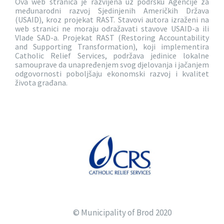
Ova web stranica je razvijena uz podršku Agencije za
međunarodni razvoj Sjedinjenih Američkih Država
(USAID), kroz projekat RAST. Stavovi autora izraženi na
web stranici ne moraju odražavati stavove USAID-a ili
Vlade SAD-a. Projekat RAST (Restoring Accountability
and Supporting Transformation), koji implementira
Catholic Relief Services, podržava jedinice lokalne
samouprave da unapređenjem svog djelovanja i jačanjem
odgovornosti poboljšaju ekonomski razvoj i kvalitet
života građana.
© Municipality of Brod 2020