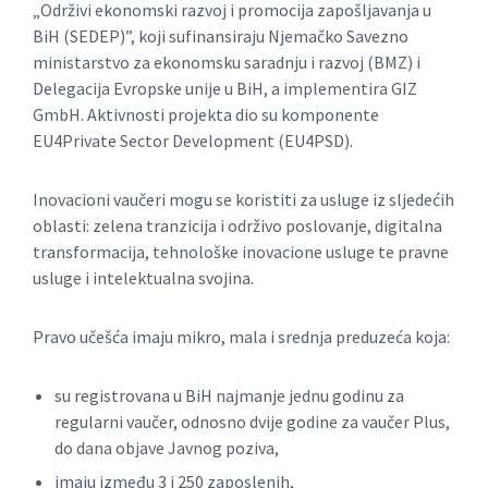
„Održivi ekonomski razvoj i promocija zapošljavanja u
BiH (SEDEP)”, koji sufinansiraju Njemačko Savezno
ministarstvo za ekonomsku saradnju i razvoj (BMZ) i
Delegacija Evropske unije u BiH, a implementira GIZ
GmbH. Aktivnosti projekta dio su komponente
EU4Private Sector Development (EU4PSD).
Inovacioni vaučeri mogu se koristiti za usluge iz sljedećih
oblasti: zelena tranzicija i održivo poslovanje, digitalna
transformacija, tehnološke inovacione usluge te pravne
usluge i intelektualna svojina.
Pravo učešća imaju mikro, mala i srednja preduzeća koja:
su registrovana u BiH najmanje jednu godinu za
regularni vaučer, odnosno dvije godine za vaučer Plus,
do dana objave Javnog poziva,
imaju između 3 i 250 zaposlenih,