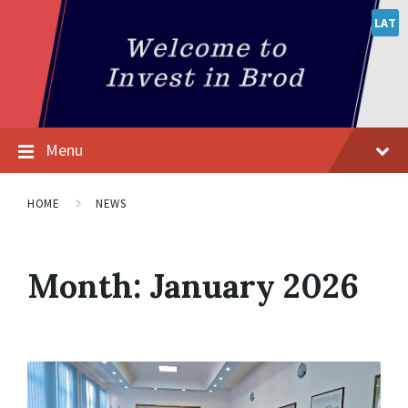
LAT
Menu
HOME
NEWS
Month:
January 2026