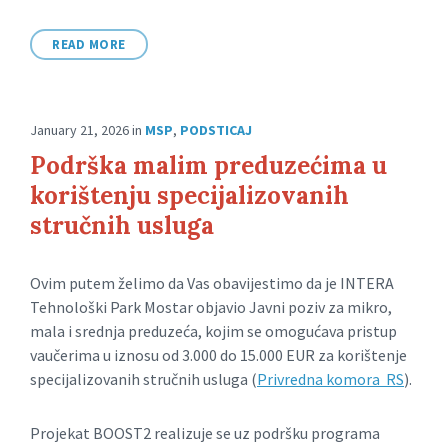
READ MORE
January 21, 2026
in
MSP
,
PODSTICAJ
Podrška malim preduzećima u
korištenju specijalizovanih
stručnih usluga
Ovim putem želimo da Vas obavijestimo da je INTERA
Tehnološki Park Mostar objavio Javni poziv za mikro,
mala i srednja preduzeća, kojim se omogućava pristup
vaučerima u iznosu od 3.000 do 15.000 EUR za korištenje
specijalizovanih stručnih usluga (
Privredna komora RS
).
Projekat BOOST2 realizuje se uz podršku programa