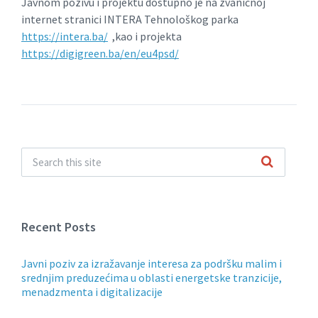
Javnom pozivu i projektu dostupno je na zvaničnoj
internet stranici INTERA Tehnološkog parka
https://intera.ba/
,kao i projekta
https://digigreen.ba/en/eu4psd/
Recent Posts
Javni poziv za izražavanje interesa za podršku malim i
srednjim preduzećima u oblasti energetske tranzicije,
menadzmenta i digitalizacije