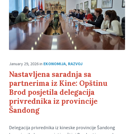
January 29, 2026
in
EKONOMIJA
,
RAZVOJ
Nastavljena saradnja sa
partnerima iz Kine: Opštinu
Brod posjetila delegacija
privrednika iz provincije
Šandong
Delegacija privrednika iz kineske provincije Šandong