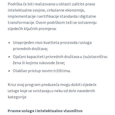
Podrška će biti realizovana u oblasti zaštite prava
intelektualne svojine, cirkularne ekonomije,
implementacije i sertifikacije standarda i digitalne
transformacije. Ovom podrškom teži se ostvarenju
sljedećih ključnih promjena:
Unaprijeđen nivo kvaliteta proizvoda i usluga
privrednih društava;
Ojačani kapaciteti privrednih društava u (su)vlasništvu
žena ili kojima rukovode žene;
Olakšan pristup novim tržištima.
Kroz ovaj program preduzeća mogu dobiti sljedeće
usluge koje se svrstavaju u neku od dole navedenih
kategorija:
Pravne usluge i intelektualno vlasništvo