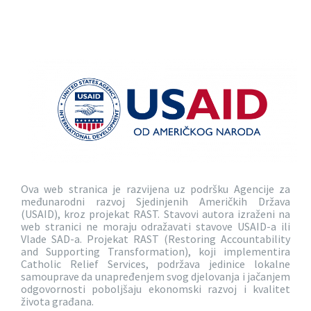
Ova web stranica je razvijena uz podršku Agencije za
međunarodni razvoj Sjedinjenih Američkih Država
(USAID), kroz projekat RAST. Stavovi autora izraženi na
web stranici ne moraju odražavati stavove USAID-a ili
Vlade SAD-a. Projekat RAST (Restoring Accountability
and Supporting Transformation), koji implementira
Catholic Relief Services, podržava jedinice lokalne
samouprave da unapređenjem svog djelovanja i jačanjem
odgovornosti poboljšaju ekonomski razvoj i kvalitet
života građana.