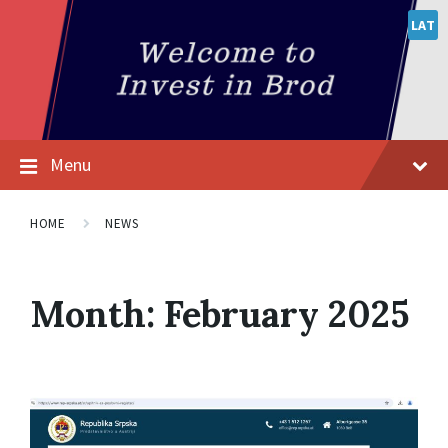
LAT
Menu
HOME
NEWS
Month:
February 2025