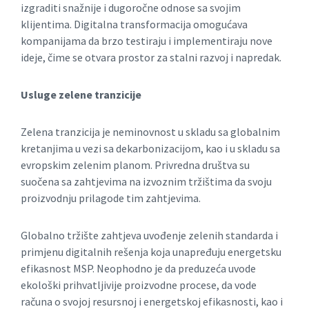
izgraditi snažnije i dugoročne odnose sa svojim
klijentima. Digitalna transformacija omogućava
kompanijama da brzo testiraju i implementiraju nove
ideje, čime se otvara prostor za stalni razvoj i napredak.
Usluge zelene tranzicije
Zelena tranzicija je neminovnost u skladu sa globalnim
kretanjima u vezi sa dekarbonizacijom, kao i u skladu sa
evropskim zelenim planom. Privredna društva su
suočena sa zahtjevima na izvoznim tržištima da svoju
proizvodnju prilagode tim zahtjevima.
Globalno tržište zahtjeva uvođenje zelenih standarda i
primjenu digitalnih rešenja koja unapređuju energetsku
efikasnost MSP. Neophodno je da preduzeća uvode
ekološki prihvatljivije proizvodne procese, da vode
računa o svojoj resursnoj i energetskoj efikasnosti, kao i