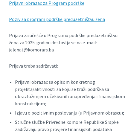
Prijavni obrazac za Program podrške
Poziv za program podrške preduzetništvu žena
Prijava za učešće u Programu podrške preduzetništvu
žena za 2025. godinu dostavlja se na e-mail:
jelenat@komorars.ba
Prijava treba sadržavati:
Prijavni obrazac sa opisom konkretnog
projekta/aktivnosti za koju se traži podrška sa
obrazloženjem očekivanih unapređenja i finansijskom
konstrukcijom;
Izjavu o pozitivnim poslovanju (u Prijavnom obrascu);
Stručne službe Privredne komore Republike Srspke
zadržavaju pravo provjere finansijskih podataka