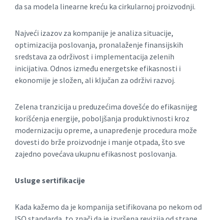
da sa modela linearne kreću ka cirkularnoj proizvodnji.
Najveći izazov za kompanije je analiza situacije,
optimizacija poslovanja, pronalaženje finansijskih
sredstava za održivost i implementacija zelenih
inicijativa. Odnos između energetske efikasnosti i
ekonomije je složen, ali ključan za održivi razvoj.
Zelena tranzicija u preduzećima dovešće do efikasnijeg
korišćenja energije, poboljšanja produktivnosti kroz
modernizaciju opreme, a unapređenje procedura može
dovesti do brže proizvodnje i manje otpada, što sve
zajedno povećava ukupnu efikasnost poslovanja.
Usluge sertifikacije
Kada kažemo da je kompanija setifikovana po nekom od
ISO standarda, to znači da je izvršena revizija od strane