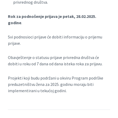
privrednog društva.
Rok za podnošenje prijava je petak,
28.02.2025.
godine
.
Svi podnosioci prijave će dobiti informaciju o prijemu
prijave.
Obavještenje o statusu prijave privredna društva će
dobiti u roku od 7 dana od dana isteka roka za prijavu.
Projekti koji budu podržani u okviru Program podrške
preduzetništvu žena za 2025. godinu moraju biti
implementirani u tekućoj godini.