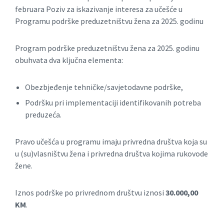
februara Poziv za iskazivanje interesa za učešće u
Programu podrške preduzetništvu žena za 2025. godinu
Program podrške preduzetništvu žena za 2025. godinu
obuhvata dva ključna elementa:
Obezbjeđenje tehničke/savjetodavne podrške,
Podršku pri implementaciji identifikovanih potreba
preduzeća.
Pravo učešća u programu imaju privredna društva koja su
u (su)vlasništvu žena i privredna društva kojima rukovode
žene.
Iznos podrške po privrednom društvu iznosi
30.000,00
KM
.