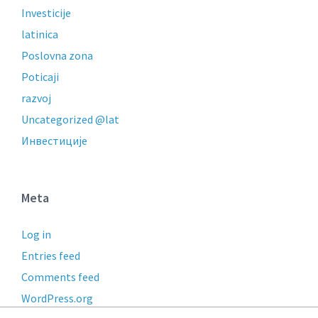
Investicije
latinica
Poslovna zona
Poticaji
razvoj
Uncategorized @lat
Инвестиције
Meta
Log in
Entries feed
Comments feed
WordPress.org