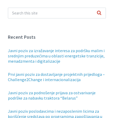
Recent Posts
Javni poziv za izražavanje interesa za podršku malim i
srednjim preduzećima u oblasti energetske tranzicije,
menadzmenta i digitalizacije
Prvi javni poziv za dostavljanje projektnih prijedloga –
Challenge2Change i internacionalizacija
Javni poziv za podnošenje prijava za ostvarivanje
podrške za nabavku traktora “Belarus”
Javni poziv poslodavcima i nezaposlenim licima za
korišćenje sredstava po programima zapošljavanja u