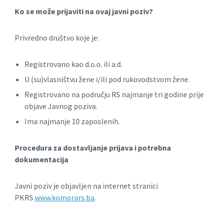
Ko se može prijaviti na ovaj javni poziv?
Privredno društvo koje je:
Registrovano kao d.o.o. ili a.d.
U (su)vlasništvu žene i/ili pod rukovodstvom žene.
Registrovano na području RS najmanje tri godine prije
objave Javnog poziva.
Ima najmanje 10 zaposlenih.
Procedura za dostavljanje prijava i potrebna
dokumentacija
Javni poziv je objavljen na internet stranici
PKRS
www.komorars.ba
.