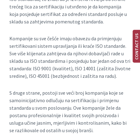
trećeg lica za sertifikaciju i utvrđeno je da kompanija
koja posjeduje sertifikat za određeni standard posluje u
skladu sa zahtjevima pomenutog standarda.
CONTACT US
Kompanije su sve češće imaju obavezu da primjenjuju
sertifikovani sistem upravljanja ili kraće ISO standarde.
Sve više klijenata zahtijeva da njihovi dobavljači rade u
skladu sa ISO standardima i posjeduju bar jedan od ova tri
standarda: ISO 9001 (kvalitet), ISO 14001 (zaštita životne
sredine), ISO 45001 (bezbjednost i zaštita na radu).
S druge strane, postoji sve veći broj kompanija koje se
samoinicijativno odlučuju na sertifikaciju i primjenu
standarda u svom poslovanju. Ove kompanije žele da
postanu profesionalnije i kvalitet svojih proizvoda i
usluga učine jasnim, mjerljivim i kontrolisanim, kako bi
se razlikovale od ostalih u svojoj branši.