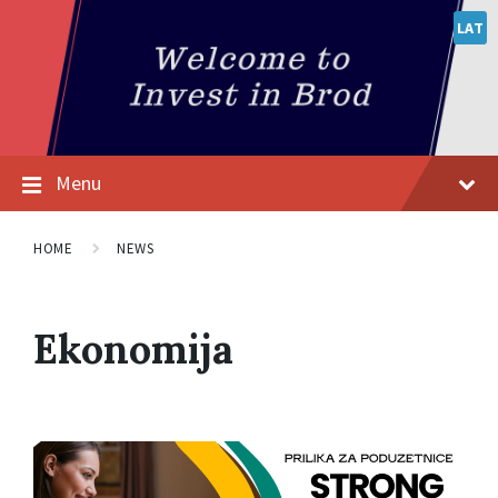
LAT
Menu
HOME
NEWS
Ekonomija