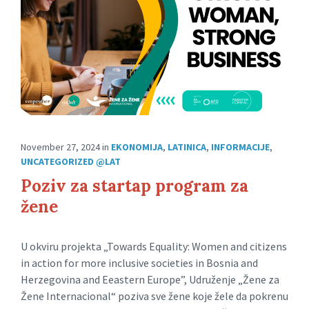
November 27, 2024
in
EKONOMIJA
,
LATINICA
,
INFORMACIJE
,
UNCATEGORIZED @LAT
Poziv za startap program za
žene
U okviru projekta „Towards Equality: Women and citizens
in action for more inclusive societies in Bosnia and
Herzegovina and Eeastern Europe”, Udruženje „Žene za
Žene Internacional“ poziva sve žene koje žele da pokrenu