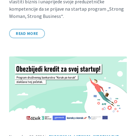
vlastiti biznis i unaprijede svoje preduzetničke
kompetencije da se prijave na startap program „Strong
Woman, Strong Business“.
READ MORE