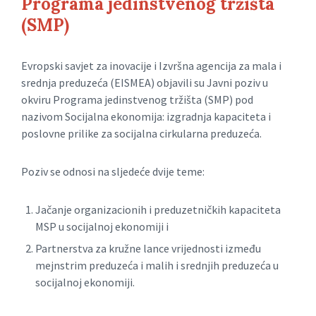
Programa jedinstvenog tržišta
(SMP)
Evropski savjet za inovacije i Izvršna agencija za mala i
srednja preduzeća (EISMEA) objavili su Javni poziv u
okviru Programa jedinstvenog tržišta (SMP) pod
nazivom Socijalna ekonomija: izgradnja kapaciteta i
poslovne prilike za socijalna cirkularna preduzeća.
Poziv se odnosi na sljedeće dvije teme:
Jačanje organizacionih i preduzetničkih kapaciteta
MSP u socijalnoj ekonomiji i
Partnerstva za kružne lance vrijednosti između
mejnstrim preduzeća i malih i srednjih preduzeća u
socijalnoj ekonomiji.