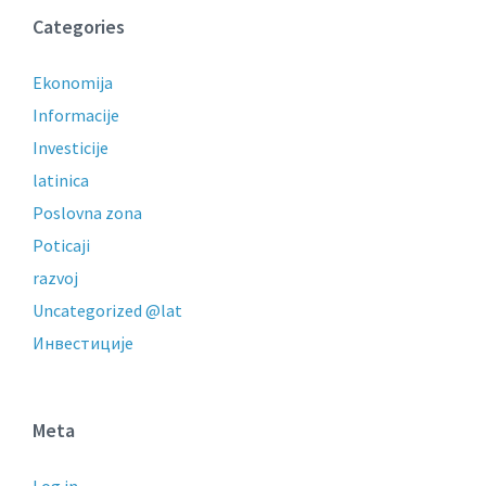
Categories
Ekonomija
Informacije
Investicije
latinica
Poslovna zona
Poticaji
razvoj
Uncategorized @lat
Инвестиције
Meta
Log in