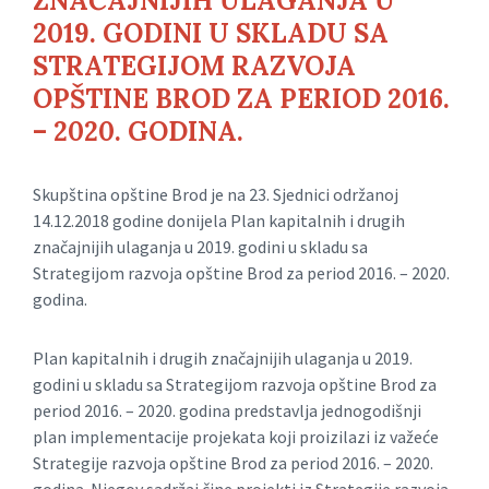
ZNAČAJNIJIH ULAGANJA U
2019. GODINI U SKLADU SA
STRATEGIJOM RAZVOJA
OPŠTINE BROD ZA PERIOD 2016.
– 2020. GODINA.
Skupština opštine Brod je na 23. Sjednici održanoj
14.12.2018 godine donijela Plan kapitalnih i drugih
značajnijih ulaganja u 2019. godini u skladu sa
Strategijom razvoja opštine Brod za period 2016. – 2020.
godina.
Plan kapitalnih i drugih značajnijih ulaganja u 2019.
godini u skladu sa Strategijom razvoja opštine Brod za
period 2016. – 2020. godina predstavlja jednogodišnji
plan implementacije projekata koji proizilazi iz važeće
Strategije razvoja opštine Brod za period 2016. – 2020.
godina. Njegov sadržaj čine projekti iz Strategije razvoja