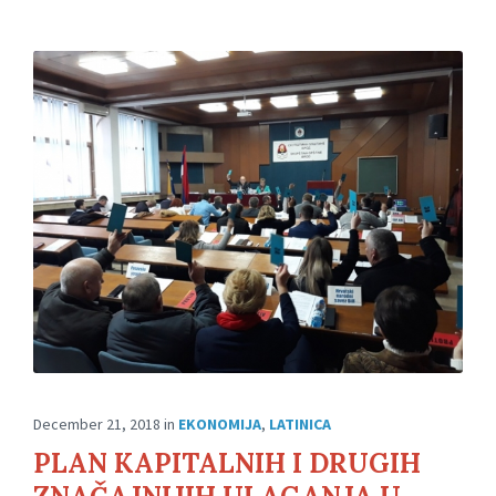
December 21, 2018
in
EKONOMIJA
,
LATINICA
PLAN KAPITALNIH I DRUGIH