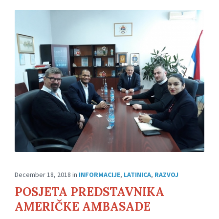
December 18, 2018
in
INFORMACIJE
,
LATINICA
,
RAZVOJ
POSJETA PREDSTAVNIKA
AMERIČKE AMBASADE