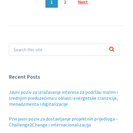
Posts
1
2
Next
navigation
Recent Posts
Javni poziv za izražavanje interesa za podršku malim i
srednjim preduzećima u oblasti energetske tranzicije,
menadzmenta i digitalizacije
Prvi javni poziv za dostavljanje projektnih prijedloga –
Challenge2Change i internacionalizacija