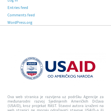
Entries feed
Comments feed
WordPress.org
Ova web stranica je razvijena uz podršku Agencije za
međunarodni razvoj Sjedinjenih Američkih Država
(USAID), kroz projekat RAST. Stavovi autora izraženi na
web stranici ne moraju odražavati stavove USAID-a ili