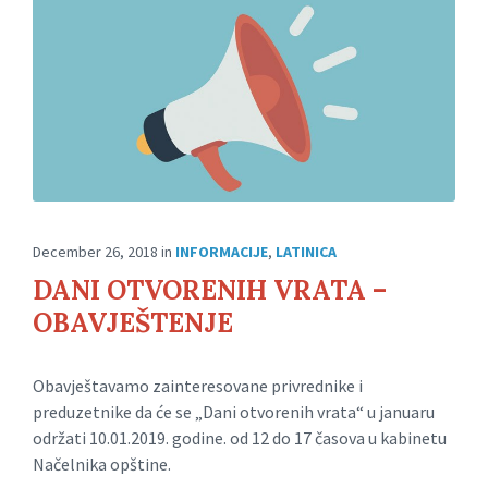
December 26, 2018
in
INFORMACIJE
,
LATINICA
DANI OTVORENIH VRATA –
OBAVJEŠTENJE
Obavještavamo zainteresovane privrednike i
preduzetnike da će se „Dani otvorenih vrata“ u januaru
održati 10.01.2019. godine. od 12 do 17 časova u kabinetu
Načelnika opštine.