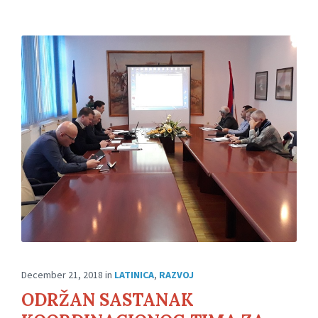
December 21, 2018
in
LATINICA
,
RAZVOJ
ODRŽAN SASTANAK