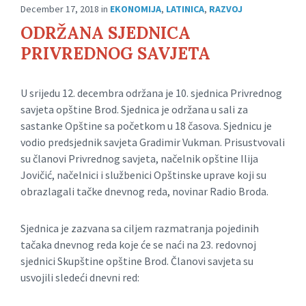
December 17, 2018
in
EKONOMIJA
,
LATINICA
,
RAZVOJ
ODRŽANA SJEDNICA
PRIVREDNOG SAVJETA
U srijedu 12. decembra održana je 10. sjednica Privrednog
savjeta opštine Brod. Sjednica je održana u sali za
sastanke Opštine sa početkom u 18 časova. Sjednicu je
vodio predsjednik savjeta Gradimir Vukman. Prisustvovali
su članovi Privrednog savjeta, načelnik opštine Ilija
Jovičić, načelnici i službenici Opštinske uprave koji su
obrazlagali tačke dnevnog reda, novinar Radio Broda.
Sjednica je zazvana sa ciljem razmatranja pojedinih
tačaka dnevnog reda koje će se naći na 23. redovnoj
sjednici Skupštine opštine Brod. Članovi savjeta su
usvojili sledeći dnevni red: