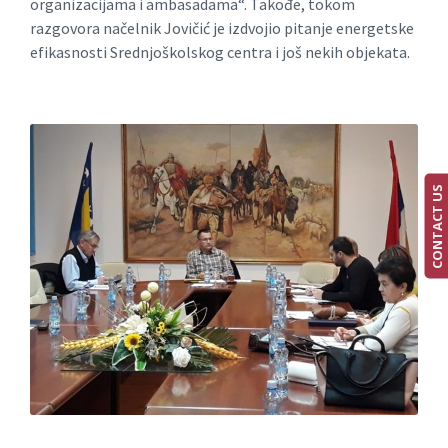
organizacijama i ambasadama“. Takođe, tokom
razgovora načelnik Jovičić je izdvojio pitanje energetske
efikasnosti Srednjoškolskog centra i još nekih objekata.
CONTACT US