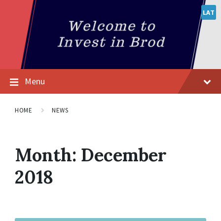
LAT
Menu
HOME
NEWS
Month:
December
2018