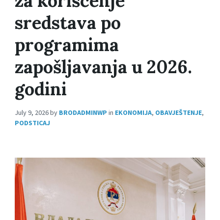
za korišćenje
sredstava po
programima
zapošljavanja u 2026.
godini
July 9, 2026
by
BRODADMINWP
in
EKONOMIJA
,
OBAVJEŠTENJE
,
PODSTICAJ