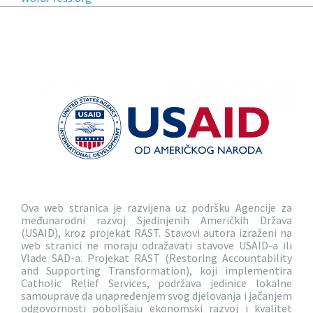
Ova web stranica je razvijena uz podršku Agencije za
međunarodni razvoj Sjedinjenih Američkih Država
(USAID), kroz projekat RAST. Stavovi autora izraženi na
web stranici ne moraju odražavati stavove USAID-a ili
Vlade SAD-a. Projekat RAST (Restoring Accountability
and Supporting Transformation), koji implementira
Catholic Relief Services, podržava jedinice lokalne
samouprave da unapređenjem svog djelovanja i jačanjem
odgovornosti poboljšaju ekonomski razvoj i kvalitet