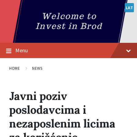
LAT
Menu
HOME
NEWS
Javni poziv
poslodavcima i
nezaposlenim licima