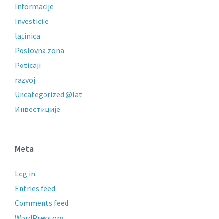
Informacije
Investicije
latinica
Poslovna zona
Poticaji
razvoj
Uncategorized @lat
Инвестиције
Meta
Log in
Entries feed
Comments feed
WordPress.org