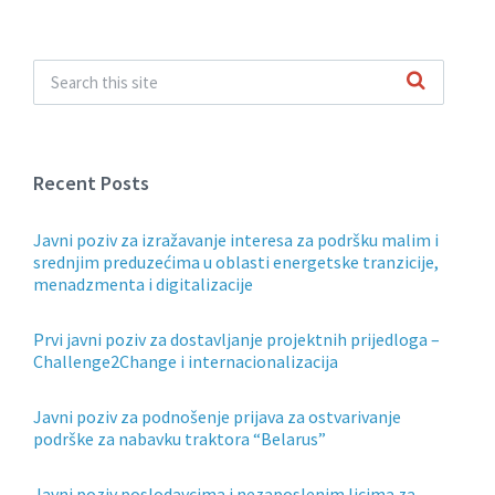
Recent Posts
Javni poziv za izražavanje interesa za podršku malim i
srednjim preduzećima u oblasti energetske tranzicije,
menadzmenta i digitalizacije
Prvi javni poziv za dostavljanje projektnih prijedloga –
Challenge2Change i internacionalizacija
Javni poziv za podnošenje prijava za ostvarivanje
podrške za nabavku traktora “Belarus”
Javni poziv poslodavcima i nezaposlenim licima za