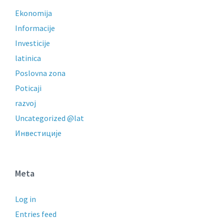
Ekonomija
Informacije
Investicije
latinica
Poslovna zona
Poticaji
razvoj
Uncategorized @lat
Инвестиције
Meta
Log in
Entries feed