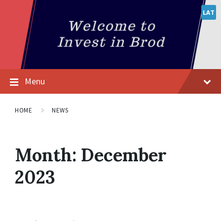
LAT
Menu
HOME
NEWS
Month:
December
2023