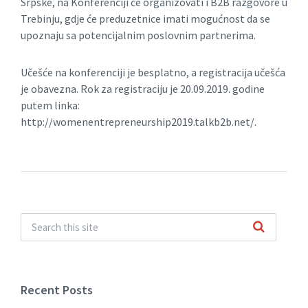
Srpske, na Konferenciji će organizovati i B2B razgovore u
Trebinju, gdje će preduzetnice imati mogućnost da se
upoznaju sa potencijalnim poslovnim partnerima.
Učešće na konferenciji je besplatno, a registracija učešća
je obavezna. Rok za registraciju je 20.09.2019. godine
putem linka:
http://womenentrepreneurship2019.talkb2b.net/.
Recent Posts