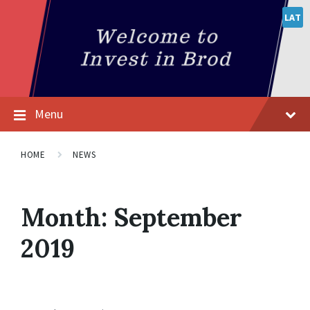
LAT
Menu
HOME
NEWS
Month:
September
2019