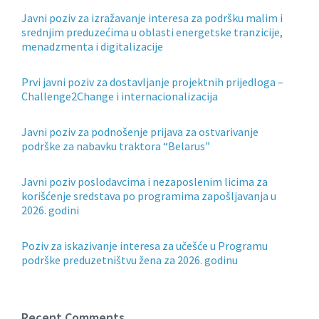
Javni poziv za izražavanje interesa za podršku malim i
srednjim preduzećima u oblasti energetske tranzicije,
menadzmenta i digitalizacije
Prvi javni poziv za dostavljanje projektnih prijedloga –
Challenge2Change i internacionalizacija
Javni poziv za podnošenje prijava za ostvarivanje
podrške za nabavku traktora “Belarus”
Javni poziv poslodavcima i nezaposlenim licima za
korišćenje sredstava po programima zapošljavanja u
2026. godini
Poziv za iskazivanje interesa za učešće u Programu
podrške preduzetništvu žena za 2026. godinu
Recent Comments