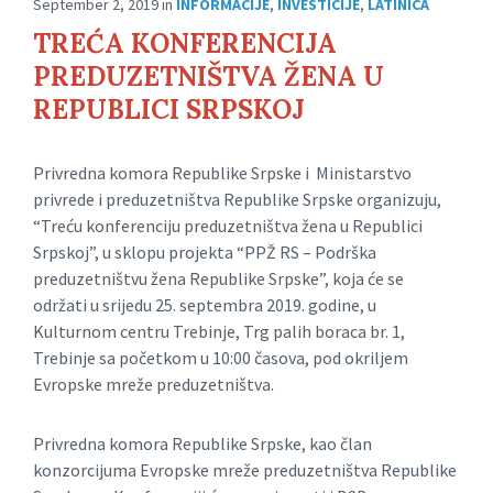
September 2, 2019
in
INFORMACIJE
,
INVESTICIJE
,
LATINICA
TREĆA KONFERENCIJA
PREDUZETNIŠTVA ŽENA U
REPUBLICI SRPSKOJ
Privredna komora Republike Srpske i Ministarstvo
privrede i preduzetništva Republike Srpske organizuju,
“Treću konferenciju preduzetništva žena u Republici
Srpskoj”, u sklopu projekta “PPŽ RS – Podrška
preduzetništvu žena Republike Srpske”, koja će se
održati u srijedu 25. septembra 2019. godine, u
Kulturnom centru Trebinje, Trg palih boraca br. 1,
Trebinje sa početkom u 10:00 časova, pod okriljem
Evropske mreže preduzetništva.
Privredna komora Republike Srpske, kao član
konzorcijuma Evropske mreže preduzetništva Republike