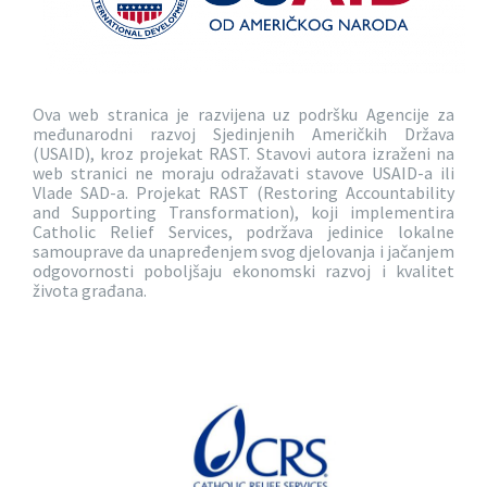
Ova web stranica je razvijena uz podršku Agencije za
međunarodni razvoj Sjedinjenih Američkih Država
(USAID), kroz projekat RAST. Stavovi autora izraženi na
web stranici ne moraju odražavati stavove USAID-a ili
Vlade SAD-a. Projekat RAST (Restoring Accountability
and Supporting Transformation), koji implementira
Catholic Relief Services, podržava jedinice lokalne
samouprave da unapređenjem svog djelovanja i jačanjem
odgovornosti poboljšaju ekonomski razvoj i kvalitet
života građana.