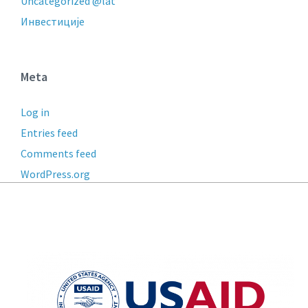
Uncategorized @lat
Инвестиције
Meta
Log in
Entries feed
Comments feed
WordPress.org