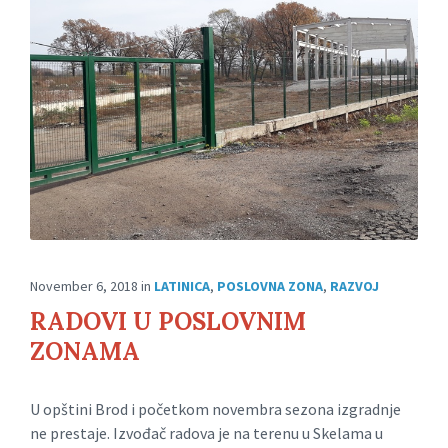
November 6, 2018
in
LATINICA
,
POSLOVNA ZONA
,
RAZVOJ
RADOVI U POSLOVNIM
ZONAMA
U opštini Brod i početkom novembra sezona izgradnje
ne prestaje. Izvođač radova je na terenu u Skelama u