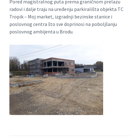
Pored magistralnog puta prema graničnom prelazu
radovi i dalje traju na uređenju parkirališta objekta TC
Tropik – Moj market, izgradnji bezinske stanice i
poslovnog centra što sve doprinosi na poboljšanju
poslovnog ambijenta u Brodu.