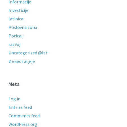
Informacije
Investicije
latinica
Poslovna zona
Poticaji
razvoj
Uncategorized @lat
Инвестиције
Meta
Log in
Entries feed
Comments feed
WordPress.org