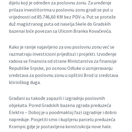
dijelu koji je određen za poslovnu zonu. Za uređenje
prilaza investitorima u poslovnu zonu gradi se put u
vrijednosti od 85.746,60 KM bez PDV-a. Put se proteže
duž magistranog puta od naselja Skele do Gradskih
bazenai biće povezan sa Ulicom Branka Kovačevića.
Kako je ranije najavljeno za ovu poslovnu zonu već se
razmatraju investicioni prijedlozi i projekti. Izvođenje
radova se finansira od strane Ministarstva za finansije
Republike Srpske, po osnovu Odluke o usmjeravanju
sredstava za poslovnu zonu u opštini Brod iz sredstava
klirinškog duga.
Građani su takođe zapazili i izgradnju poslovnih
objekata. Pored Gradskih bazena zgrada preduzeća
Elektro – Doboj je u poodmakloj fazi izgradnje i dobro
napreduje. Posjetili smo i kupljenu parcelu preduzeća
Krampic gdje je postavljena konstrukcija nove hale.