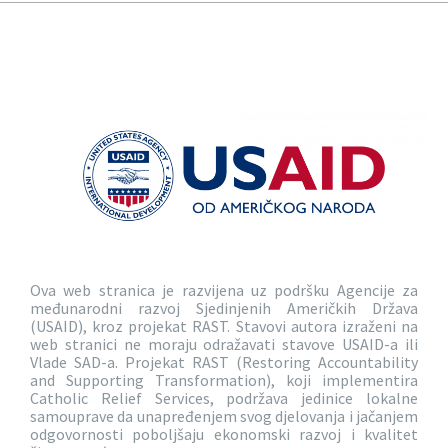
Ova web stranica je razvijena uz podršku Agencije za
međunarodni razvoj Sjedinjenih Američkih Država
(USAID), kroz projekat RAST. Stavovi autora izraženi na
web stranici ne moraju odražavati stavove USAID-a ili
Vlade SAD-a. Projekat RAST (Restoring Accountability
and Supporting Transformation), koji implementira
Catholic Relief Services, podržava jedinice lokalne
samouprave da unapređenjem svog djelovanja i jačanjem
odgovornosti poboljšaju ekonomski razvoj i kvalitet