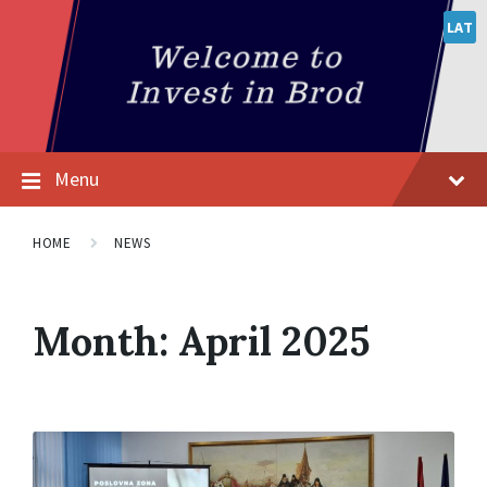
LAT
Menu
HOME
NEWS
Month:
April 2025