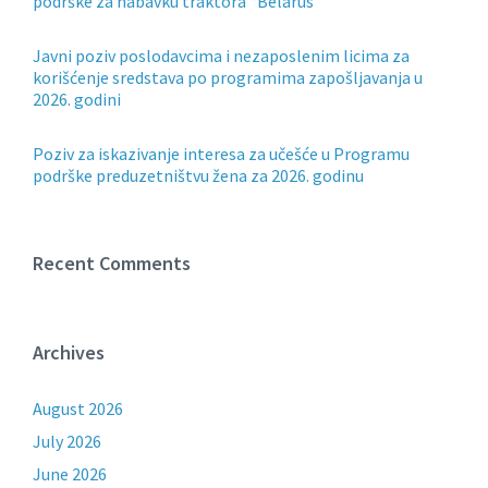
podrške za nabavku traktora “Belarus”
Javni poziv poslodavcima i nezaposlenim licima za
korišćenje sredstava po programima zapošljavanja u
2026. godini
Poziv za iskazivanje interesa za učešće u Programu
podrške preduzetništvu žena za 2026. godinu
Recent Comments
Archives
August 2026
July 2026
June 2026