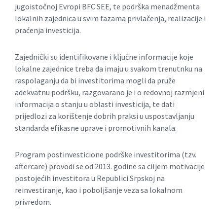
jugoistočnoj Evropi BFC SEE, te podrška menadžmenta
lokalnih zajednica u svim fazama privlačenja, realizacije i
praćenja investicija.
Zajednički su identifikovane i ključne informacije koje
lokalne zajednice treba da imaju u svakom trenutnku na
raspolaganju da bi investitorima mogli da pruže
adekvatnu podršku, razgovarano je i o redovnoj razmjeni
informacija o stanju u oblasti investicija, te dati
prijedlozi za korištenje dobrih praksi u uspostavljanju
standarda efikasne uprave i promotivnih kanala.
Program postinvesticione podrške investitorima (tzv.
aftercare) provodi se od 2013. godine sa ciljem motivacije
postojećih investitora u Republici Srpskoj na
reinvestiranje, kao i poboljšanje veza sa lokalnom
privredom.