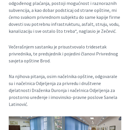
odgođenog plaćanja, postoji mogućnost i raznoraznih
subvencija, a kao dobar podsticaj od strane opštine, mi
ćemo svakom privrednom subjektu do same kapije firme
dovesti svu potrebnu infrastrukturu, asfalt, struju, vodu,
kanalizaciju i sve ostalo što treba“, naglasio je Zečević.
Večerašnjem sastanku je prisustvovalo tridesetak
privrednika, te predsjednik i pojedini članovi Privrednog
savjeta opštine Brod.
Na njihova pitanja, osim načelnika opštine, odgovarale
su i načelnica Odjeljenja za privredu i društvene
djelatnosti Draženka Duronja i načelnica Odjeljenja za
prostorno uređenje i imovinsko-pravne poslove Sanela
Latinović.