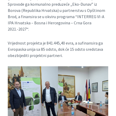
Sprovode ga komunalno preduzeće „Eko-Dunav” iz
Borova (Republika Hrvatska) u partnerstvu s Opštinom
Brod, a finansira se u okviru programa “INTERREG VI-А
IPA Hrvatska – Bosna i Hercegovina – Crna Gora
2021.-2027“.
Vrijednost projekta je 841.445,40 evra, a sufinansira ga
Evropaska unija sa 85 odsto, dok će 15 odsto sredstava
obezbijediti projektni partneri.