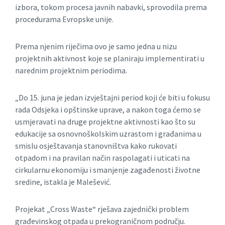
izbora, tokom procesa javnih nabavki, sprovodila prema
procedurama Evropske unije.
Prema njenim riječima ovo je samo jedna u nizu
projektnih aktivnost koje se planiraju implementirati u
narednim projektnim periodima.
„Do 15. juna je jedan izvještajni period koji će biti u fokusu
rada Odsjeka i opštinske uprave, a nakon toga ćemo se
usmjeravati na druge projektne aktivnosti kao što su
edukacije sa osnovnoškolskim uzrastom i građanima u
smislu osještavanja stanovništva kako rukovati
otpadom i na pravilan način raspolagati i uticati na
cirkularnu ekonomiju i smanjenje zagađenosti životne
sredine, istakla je Malešević.
Projekat „Cross Waste“ rješava zajednički problem
građevinskog otpada u prekograničnom području.