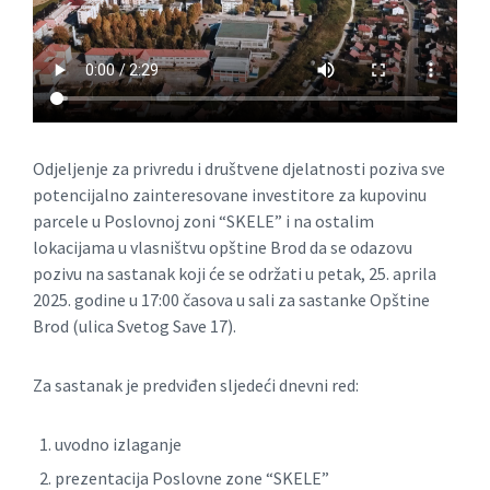
Odjeljenje za privredu i društvene djelatnosti poziva sve
potencijalno zainteresovane investitore za kupovinu
parcele u Poslovnoj zoni “SKELE” i na ostalim
lokacijama u vlasništvu opštine Brod da se odazovu
pozivu na sastanak koji će se održati u petak, 25. aprila
2025. godine u 17:00 časova u sali za sastanke Opštine
Brod (ulica Svetog Save 17).
Za sastanak je predviđen sljedeći dnevni red:
uvodno izlaganje
prezentacija Poslovne zone “SKELE”