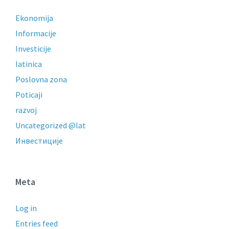
Ekonomija
Informacije
Investicije
latinica
Poslovna zona
Poticaji
razvoj
Uncategorized @lat
Инвестиције
Meta
Log in
Entries feed