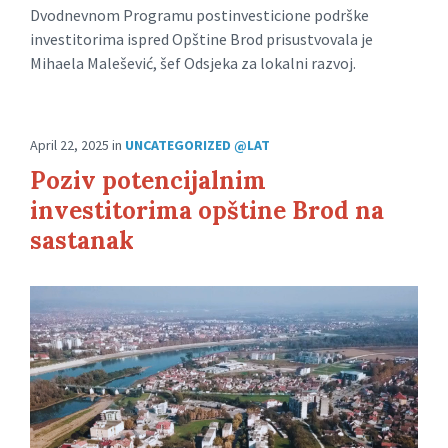
Dvodnevnom Programu postinvesticione podrške
investitorima ispred Opštine Brod prisustvovala je
Mihaela Malešević, šef Odsjeka za lokalni razvoj.
April 22, 2025
in
UNCATEGORIZED @LAT
Poziv potencijalnim
investitorima opštine Brod na
sastanak