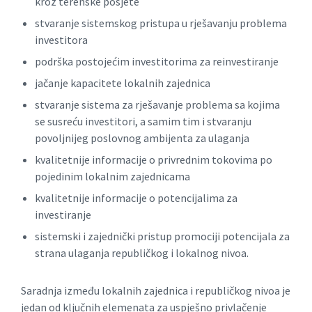
kroz terenske posjete
stvaranje sistemskog pristupa u rješavanju problema
investitora
podrška postojećim investitorima za reinvestiranje
jačanje kapacitete lokalnih zajednica
stvaranje sistema za rješavanje problema sa kojima
se susreću investitori, a samim tim i stvaranju
povoljnijeg poslovnog ambijenta za ulaganja
kvalitetnije informacije o privrednim tokovima po
pojedinim lokalnim zajednicama
kvalitetnije informacije o potencijalima za
investiranje
sistemski i zajednički pristup promociji potencijala za
strana ulaganja republičkog i lokalnog nivoa.
Saradnja između lokalnih zajednica i republičkog nivoa je
jedan od ključnih elemenata za uspješno privlačenje