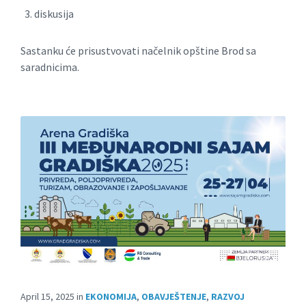
diskusija
Sastanku će prisustvovati načelnik opštine Brod sa
saradnicima.
April 15, 2025
in
EKONOMIJA
,
OBAVJEŠTENJE
,
RAZVOJ