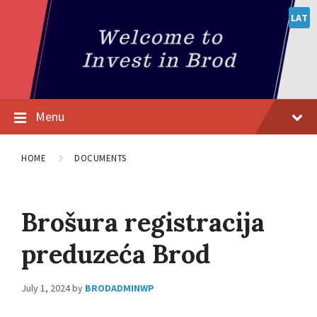
LAT
Menu
HOME
DOCUMENTS
Brošura registracija
preduzeća Brod
July 1, 2024
by
BRODADMINWP