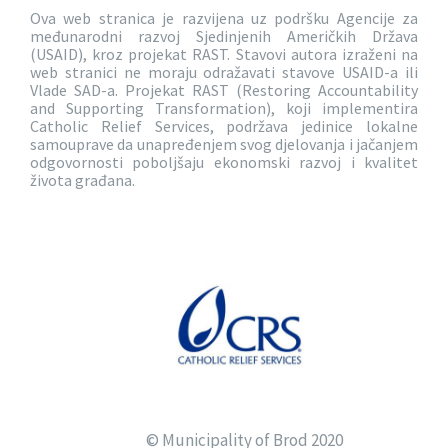
Ova web stranica je razvijena uz podršku Agencije za
međunarodni razvoj Sjedinjenih Američkih Država
(USAID), kroz projekat RAST. Stavovi autora izraženi na
web stranici ne moraju odražavati stavove USAID-a ili
Vlade SAD-a. Projekat RAST (Restoring Accountability
and Supporting Transformation), koji implementira
Catholic Relief Services, podržava jedinice lokalne
samouprave da unapređenjem svog djelovanja i jačanjem
odgovornosti poboljšaju ekonomski razvoj i kvalitet
života građana.
© Municipality of Brod 2020