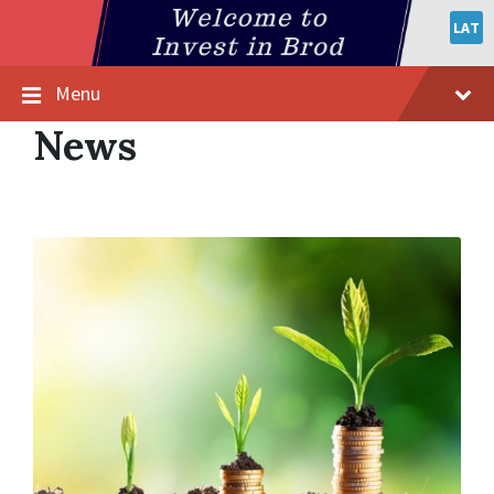
LAT
Menu
News