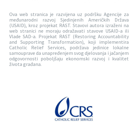
Ova web stranica je razvijena uz podršku Agencije za
međunarodni razvoj Sjedinjenih Američkih Država
(USAID), kroz projekat RAST. Stavovi autora izraženi na
web stranici ne moraju odražavati stavove USAID-a ili
Vlade SAD-a. Projekat RAST (Restoring Accountability
and Supporting Transformation), koji implementira
Catholic Relief Services, podržava jedinice lokalne
samouprave da unapređenjem svog djelovanja i jačanjem
odgovornosti poboljšaju ekonomski razvoj i kvalitet
života građana.