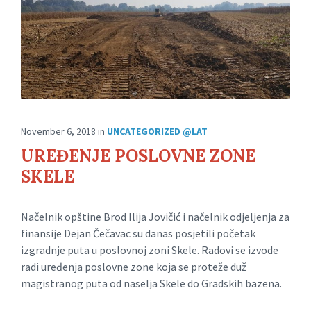
November 6, 2018
in
UNCATEGORIZED @LAT
UREĐENJE POSLOVNE ZONE
SKELE
Načelnik opštine Brod Ilija Jovičić i načelnik odjeljenja za
finansije Dejan Čečavac su danas posjetili početak
izgradnje puta u poslovnoj zoni Skele. Radovi se izvode
radi uređenja poslovne zone koja se proteže duž
magistranog puta od naselja Skele do Gradskih bazena.