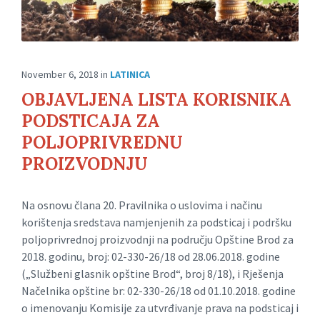
November 6, 2018
in
LATINICA
OBJAVLJENA LISTA KORISNIKA
PODSTICAJA ZA
POLJOPRIVREDNU
PROIZVODNJU
Na osnovu člana 20. Pravilnika o uslovima i načinu
korištenja sredstava namjenjenih za podsticaj i podršku
poljoprivrednoj proizvodnji na području Opštine Brod za
2018. godinu, broj: 02-330-26/18 od 28.06.2018. godine
(„Službeni glasnik opštine Brod“, broj 8/18), i Rješenja
Načelnika opštine br: 02-330-26/18 od 01.10.2018. godine
o imenovanju Komisije za utvrđivanje prava na podsticaj i