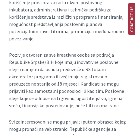
korišćenje prostora za rad u okviru poslovnog
CONTACT US
inkubatora, administrativnu i tehničku podršku za
korišćenje sredstava iz različitih programa finansiranja,
mogućnost predstavljanja poslovnih planova
potencijalnim investitorima, promociju i međunarodno
povezivanje.
Poziv je otvoren za sve kreativne osobe sa područja
Republike Srpske/BiH koje imaju inovativne poslovne
ideje i namjeru da osnuju preduzeće u RS tokom
akcelerator programa ili već imaju registrovano
preduzeće ne starije od 18 mjeseci. Kandidati se mogu
prijaviti kao samostalni podnosioci ili kao tim. Poslovne
ideje koje se odnose na trgovinu, ugostiteljstvo, igre na
sreću, finansijsko posredovanje, neće biti razmatrane.
Svi zainteresovani se mogu prijaviti putem obrasca kojeg
mogu pronaći na veb stranici Republičke agencije za