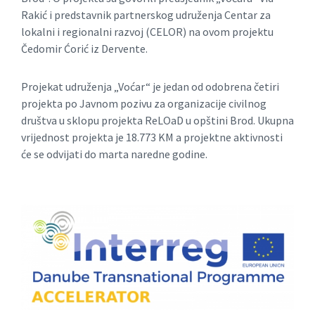
Rakić i predstavnik partnerskog udruženja Centar za
lokalni i regionalni razvoj (CELOR) na ovom projektu
Čedomir Ćorić iz Dervente.
Projekat udruženja „Voćar“ je jedan od odobrena četiri
projekta po Javnom pozivu za organizacije civilnog
društva u sklopu projekta ReLOaD u opštini Brod. Ukupna
vrijednost projekta je 18.773 KM a projektne aktivnosti
će se odvijati do marta naredne godine.