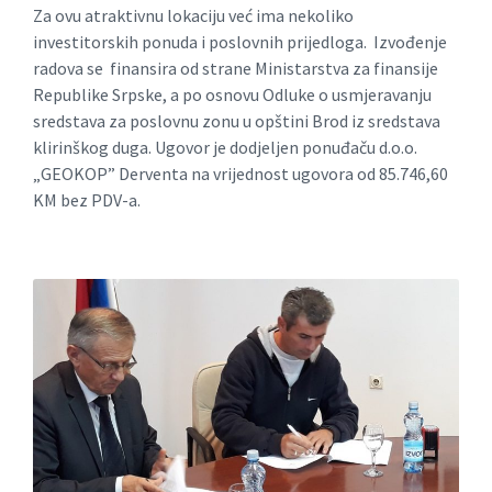
Za ovu atraktivnu lokaciju već ima nekoliko
investitorskih ponuda i poslovnih prijedloga. Izvođenje
radova se finansira od strane Ministarstva za finansije
Republike Srpske, a po osnovu Odluke o usmjeravanju
sredstava za poslovnu zonu u opštini Brod iz sredstava
klirinškog duga. Ugovor je dodjeljen ponuđaču d.o.o.
„GEOKOP” Derventa na vrijednost ugovora od 85.746,60
KM bez PDV-a.