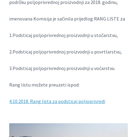
podršku poljoprivrednoj proizvodnji za 2018. godinu,
imenovana Komisija je sačinila prijedlog RANG LISTE za
1.Podsticaj poljoprivrednoj proizvodnji u stočarstvu,
2.Podsticaj poljoprivrednoj proizvodnji u povrtlarstvu,
3.Podsticaj poljoprivrednoj proizvodnji u voćarstvu.
Rang listu možete preuzeti ispod:
4.10.2018. Rang lista za podsticaj poljoprivredi