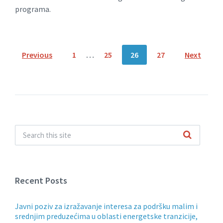
programa.
Posts
Previous
1
…
25
26
27
Next
navigation
Recent Posts
Javni poziv za izražavanje interesa za podršku malim i
srednjim preduzećima u oblasti energetske tranzicije,