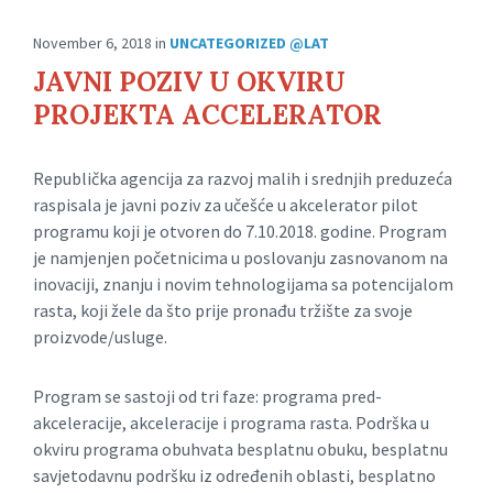
November 6, 2018
in
UNCATEGORIZED @LAT
JAVNI POZIV U OKVIRU
PROJEKTA ACCELERATOR
Republička agencija za razvoj malih i srednjih preduzeća
raspisala je javni poziv za učešće u akcelerator pilot
programu koji je otvoren do 7.10.2018. godine. Program
je namjenjen početnicima u poslovanju zasnovanom na
inovaciji, znanju i novim tehnologijama sa potencijalom
rasta, koji žele da što prije pronađu tržište za svoje
proizvode/usluge.
Program se sastoji od tri faze: programa pred-
akceleracije, akceleracije i programa rasta. Podrška u
okviru programa obuhvata besplatnu obuku, besplatnu
savjetodavnu podršku iz određenih oblasti, besplatno