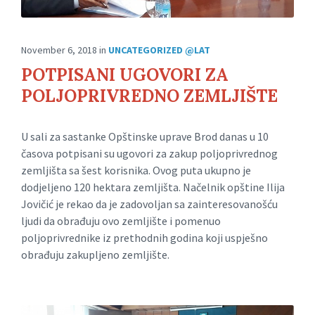
November 6, 2018
in
UNCATEGORIZED @LAT
POTPISANI UGOVORI ZA
POLJOPRIVREDNO ZEMLJIŠTE
U sali za sastanke Opštinske uprave Brod danas u 10
časova potpisani su ugovori za zakup poljoprivrednog
zemljišta sa šest korisnika. Ovog puta ukupno je
dodjeljeno 120 hektara zemljišta. Načelnik opštine Ilija
Jovičić je rekao da je zadovoljan sa zainteresovanošću
ljudi da obrađuju ovo zemljište i pomenuo
poljoprivrednike iz prethodnih godina koji uspješno
obrađuju zakupljeno zemljište.