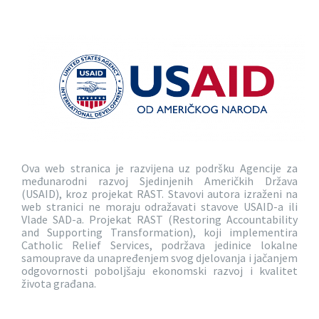
Ova web stranica je razvijena uz podršku Agencije za
međunarodni razvoj Sjedinjenih Američkih Država
(USAID), kroz projekat RAST. Stavovi autora izraženi na
web stranici ne moraju odražavati stavove USAID-a ili
Vlade SAD-a. Projekat RAST (Restoring Accountability
and Supporting Transformation), koji implementira
Catholic Relief Services, podržava jedinice lokalne
samouprave da unapređenjem svog djelovanja i jačanjem
odgovornosti poboljšaju ekonomski razvoj i kvalitet
života građana.