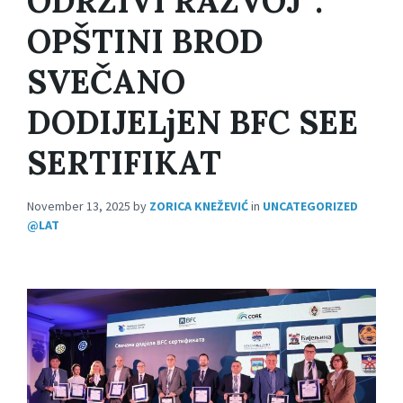
ODRŽIVI RAZVOJ“:
OPŠTINI BROD
SVEČANO
DODIJELjEN BFC SEE
SERTIFIKAT
November 13, 2025
by
ZORICA KNEŽEVIĆ
in
UNCATEGORIZED
@LAT