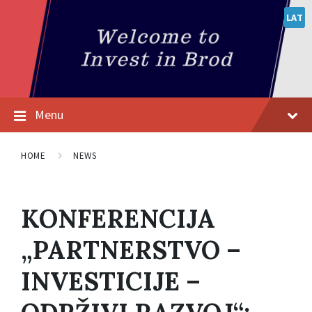
LAT
Menu
HOME
NEWS
KONFERENCIJA
„PARTNERSTVO –
INVESTICIJE –