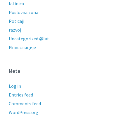
latinica
Poslovna zona
Poticaji
razvoj
Uncategorized @lat
Инвестиције
Meta
Log in
Entries feed
Comments feed
WordPress.org