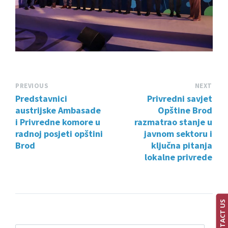
PREVIOUS
NEXT
Predstavnici
Privredni savjet
austrijske Ambasade
Opštine Brod
i Privredne komore u
razmatrao stanje u
radnoj posjeti opštini
javnom sektoru i
Brod
ključna pitanja
lokalne privrede
CONTACT US